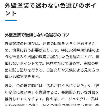
外壁塗装で迷わない色選びのポイ
ント
外壁塗装で後悔しない色選びのコツ
外壁塗装の色選びは、建物の印象を大きく左右するた
め、慎重に行う必要があります。特にJR神戸線沿線のよ
うな街並みや周囲の環境に調和した色を選ぶことが、後
悔しないポイントです。色見本だけで決めず、実際の壁
面に試し塗りを行うと、日当たりや天候による見え方の
違いも確認できます。
また、色の選定時には「汚れが目立ちにくい色」や「経
年変化に強い色」を意識すると、長期間きれいな外観を
維持しやすくなります。例えば、ベージュやグレー系は
汚れや色褪せに強く、多くの住宅で選ばれています。失