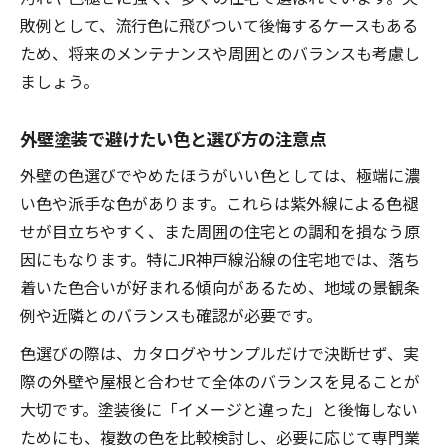
敗例として、流行色に飛びついて後悔するケースもある
ため、将来のメンテナンスや周囲とのバランスも考慮し
ましょう。
外壁塗装で避けたい色と選び方の注意点
外壁の色選びでやめたほうがいい色としては、極端に濃
い色や派手な色があります。これらは紫外線による色褪
せが目立ちやすく、また周囲の住宅との調和を損なう原
因にもなります。特にJR神戸線沿線の住宅地では、落ち
着いた色合いが好まれる傾向があるため、地域の景観条
例や近隣とのバランスも確認が必要です。
色選びの際は、カタログやサンプルだけで決断せず、実
際の外壁や屋根と合わせて全体のバランスを見ることが
大切です。塗装後に「イメージと違った」と後悔しない
ためにも、複数の色を比較検討し、必要に応じて専門業