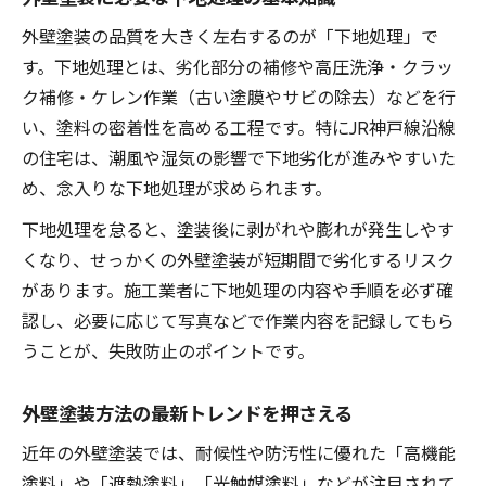
外壁塗装の品質を大きく左右するのが「下地処理」で
す。下地処理とは、劣化部分の補修や高圧洗浄・クラッ
ク補修・ケレン作業（古い塗膜やサビの除去）などを行
い、塗料の密着性を高める工程です。特にJR神戸線沿線
の住宅は、潮風や湿気の影響で下地劣化が進みやすいた
め、念入りな下地処理が求められます。
下地処理を怠ると、塗装後に剥がれや膨れが発生しやす
くなり、せっかくの外壁塗装が短期間で劣化するリスク
があります。施工業者に下地処理の内容や手順を必ず確
認し、必要に応じて写真などで作業内容を記録してもら
うことが、失敗防止のポイントです。
外壁塗装方法の最新トレンドを押さえる
近年の外壁塗装では、耐候性や防汚性に優れた「高機能
塗料」や「遮熱塗料」「光触媒塗料」などが注目されて