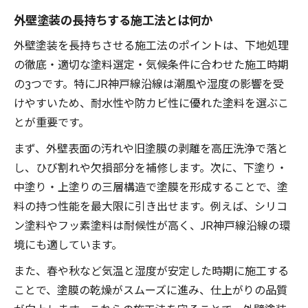
外壁塗装の長持ちする施工法とは何か
外壁塗装を長持ちさせる施工法のポイントは、下地処理
の徹底・適切な塗料選定・気候条件に合わせた施工時期
の3つです。特にJR神戸線沿線は潮風や湿度の影響を受
けやすいため、耐水性や防カビ性に優れた塗料を選ぶこ
とが重要です。
まず、外壁表面の汚れや旧塗膜の剥離を高圧洗浄で落と
し、ひび割れや欠損部分を補修します。次に、下塗り・
中塗り・上塗りの三層構造で塗膜を形成することで、塗
料の持つ性能を最大限に引き出せます。例えば、シリコ
ン塗料やフッ素塗料は耐候性が高く、JR神戸線沿線の環
境にも適しています。
また、春や秋など気温と湿度が安定した時期に施工する
ことで、塗膜の乾燥がスムーズに進み、仕上がりの品質