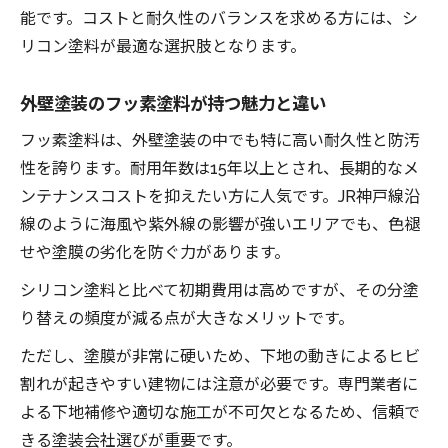
能です。コストと耐久性のバランスを求める方には、シ
リコン塗料が最適な選択肢となります。
外壁塗装のフッ素塗料が持つ魅力と違い
フッ素塗料は、外壁塗装の中でも特に高い耐久性と防汚
性を誇ります。耐用年数は15年以上とされ、長期的なメ
ンテナンスコストを抑えたい方に人気です。JR神戸線沿
線のように海風や紫外線の影響が強いエリアでも、色褪
せや塗膜の劣化を防ぐ力があります。
シリコン塗料と比べて初期費用は高めですが、その分塗
り替えの頻度が減る点が大きなメリットです。
ただし、塗膜が非常に硬いため、下地の動きによるヒビ
割れが起きやすい建物には注意が必要です。専門業者に
よる下地補修や適切な施工が不可欠となるため、信頼で
きる塗装会社選びが重要です。