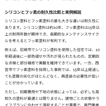
シリコンとフッ素の耐久性比較と実例解説
シリコン塗料とフッ素塗料の最も大きな違いは耐久性に
あります。シリコン塗料は約10年、フッ素塗料は15年以
上の耐用年数が期待でき、長期的なメンテナンスサイク
ルを考えるとフッ素塗料が有利です。
例えば、尼崎市でシリコン塗料を使用した住宅では、10
年経過後に一部色褪せや汚れが見られたものの、定期的
な点検と部分補修で美観を維持できています。一方、西
宮市でフッ素塗料を採用した事例では、15年以上経過し
ても塗膜の劣化がほとんどなく、再塗装の必要性が低い
ことが分かっています。
ただし、初期費用や下地の状態によっては、必ずしも高
耐久の塗料が最適とは限りません。建物ごとの状態やラ
イフプランに合わせて選択することが重要で、専門業者