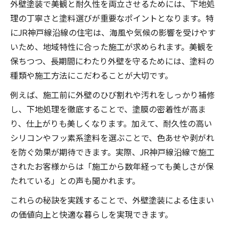
外壁塗装で美観と耐久性を両立させるためには、下地処
理の丁寧さと塗料選びが重要なポイントとなります。特
にJR神戸線沿線の住宅は、海風や気候の影響を受けやす
いため、地域特性に合った施工が求められます。美観を
保ちつつ、長期間にわたり外壁を守るためには、塗料の
種類や施工方法にこだわることが大切です。
例えば、施工前に外壁のひび割れや汚れをしっかり補修
し、下地処理を徹底することで、塗膜の密着性が高ま
り、仕上がりも美しくなります。加えて、耐久性の高い
シリコンやフッ素系塗料を選ぶことで、色あせや剥がれ
を防ぐ効果が期待できます。実際、JR神戸線沿線で施工
されたお客様からは「施工から数年経っても美しさが保
たれている」との声も聞かれます。
これらの秘訣を実践することで、外壁塗装による住まい
の価値向上と快適な暮らしを実現できます。