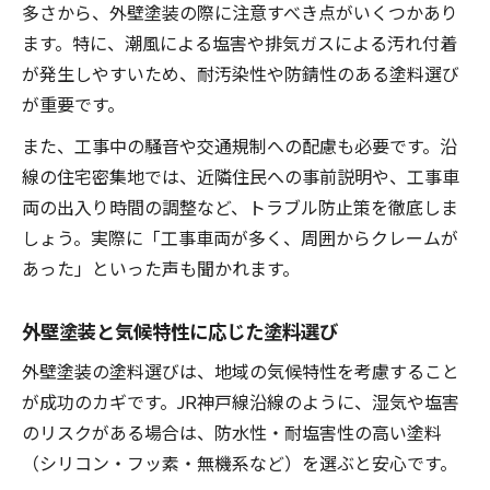
多さから、外壁塗装の際に注意すべき点がいくつかあり
ます。特に、潮風による塩害や排気ガスによる汚れ付着
が発生しやすいため、耐汚染性や防錆性のある塗料選び
が重要です。
また、工事中の騒音や交通規制への配慮も必要です。沿
線の住宅密集地では、近隣住民への事前説明や、工事車
両の出入り時間の調整など、トラブル防止策を徹底しま
しょう。実際に「工事車両が多く、周囲からクレームが
あった」といった声も聞かれます。
外壁塗装と気候特性に応じた塗料選び
外壁塗装の塗料選びは、地域の気候特性を考慮すること
が成功のカギです。JR神戸線沿線のように、湿気や塩害
のリスクがある場合は、防水性・耐塩害性の高い塗料
（シリコン・フッ素・無機系など）を選ぶと安心です。