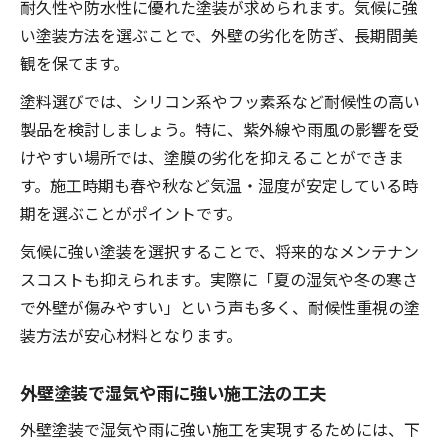
耐久性や防水性に優れた塗装が求められます。気候に強
い塗装方法を選ぶことで、外壁の劣化を防ぎ、長期間美
観を保てます。
塗料選びでは、シリコン系やフッ素系など耐候性の高い
製品を検討しましょう。特に、紫外線や雨風の影響を受
けやすい場所では、塗膜の劣化を抑えることができま
す。施工時期も春や秋など気温・湿度が安定している時
期を選ぶことがポイントです。
気候に強い塗装を選択することで、将来的なメンテナン
スコストも抑えられます。実際に「夏の湿気や冬の寒さ
で外壁が傷みやすい」という声も多く、耐候性重視の塗
装方法が安心材料となります。
外壁塗装で湿気や雨に強い施工法の工夫
外壁塗装で湿気や雨に強い施工を実現するためには、下