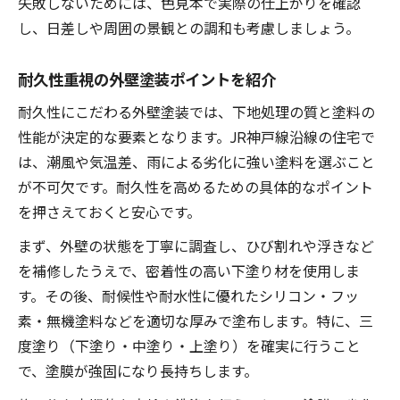
失敗しないためには、色見本で実際の仕上がりを確認
し、日差しや周囲の景観との調和も考慮しましょう。
耐久性重視の外壁塗装ポイントを紹介
耐久性にこだわる外壁塗装では、下地処理の質と塗料の
性能が決定的な要素となります。JR神戸線沿線の住宅で
は、潮風や気温差、雨による劣化に強い塗料を選ぶこと
が不可欠です。耐久性を高めるための具体的なポイント
を押さえておくと安心です。
まず、外壁の状態を丁寧に調査し、ひび割れや浮きなど
を補修したうえで、密着性の高い下塗り材を使用しま
す。その後、耐候性や耐水性に優れたシリコン・フッ
素・無機塗料などを適切な厚みで塗布します。特に、三
度塗り（下塗り・中塗り・上塗り）を確実に行うこと
で、塗膜が強固になり長持ちします。