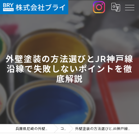
外壁塗装の方法選びとJR神戸線
沿線で失敗しないポイントを徹
底解説
兵庫県尼崎の外壁塗装なら株式会社ブライ
コラム
外壁塗装の方法選びとJR神戸線沿線で失敗しないポイントを徹底解説