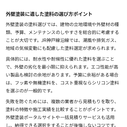
外壁塗装に適した塗料の選び方ポイント
外壁塗装の塗料選びでは、建物の立地環境や外壁材の種
類、予算、メンテナンスのしやすさを総合的に考慮する
ことが大切です。JR神戸線沿線では、潮風や排気ガス、
地域の気候変動にも配慮した塗料選定が求められます。
具体的には、耐水性や耐候性に優れた塗料を選ぶこと
で、外壁の劣化を最小限に抑えられます。エコ性能が高
い製品も検討の余地があります。予算に余裕がある場合
は、フッ素や無機塗料を、コスト重視ならシリコン塗料
を選ぶのが一般的です。
失敗を防ぐためには、複数の業者から見積もりを取り、
塗料の特徴や施工実績を比較することがポイントです。
外壁塗装ポータルサイトや一括見積りサービスも活用
し、納得できる選択をすることが後悔しないコツです。