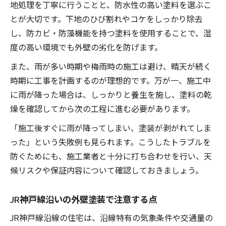
地処理を丁寧に行うことと、防水性の高い塗料を選ぶこ
とが大切です。下地のひび割れやコケをしっかり除去
し、防カビ・防藻機能を持つ塗料を使用することで、湿
度の高い環境でも外壁の劣化を防げます。
また、雨が多い時期や梅雨時の施工は避け、晴天が続く
時期に工事を計画するのが理想的です。万が一、施工中
に雨が降った場合は、しっかりと養生を施し、塗料の乾
燥を確認してから次の工程に進む必要があります。
「施工後すぐに雨が降ってしまい、塗装が剥がれてしま
った」という失敗例も見られます。こうしたトラブルを
防ぐためにも、施工業者と十分に打ち合わせを行い、天
候リスクや保証内容について確認しておきましょう。
JR神戸線沿いの外壁塗装で注意する点
JR神戸線沿線の住宅は、沿線特有の気象条件や交通量の