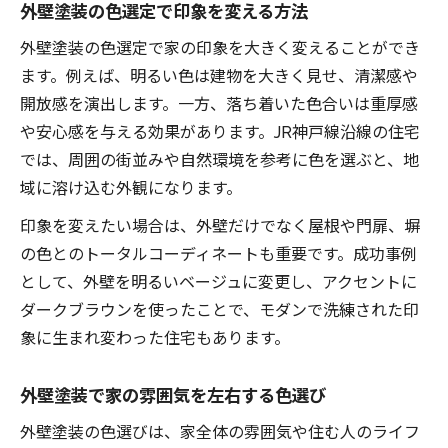
外壁塗装の色選定で印象を変える方法
外壁塗装の色選定で家の印象を大きく変えることができ
ます。例えば、明るい色は建物を大きく見せ、清潔感や
開放感を演出します。一方、落ち着いた色合いは重厚感
や安心感を与える効果があります。JR神戸線沿線の住宅
では、周囲の街並みや自然環境を参考に色を選ぶと、地
域に溶け込む外観になります。
印象を変えたい場合は、外壁だけでなく屋根や門扉、塀
の色とのトータルコーディネートも重要です。成功事例
として、外壁を明るいベージュに変更し、アクセントに
ダークブラウンを使ったことで、モダンで洗練された印
象に生まれ変わった住宅もあります。
外壁塗装で家の雰囲気を左右する色選び
外壁塗装の色選びは、家全体の雰囲気や住む人のライフ