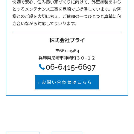
快適で安心、住み良い家づくりに向けて、外壁塗装を中心
とするメンテナンス工事を尼崎でご提供しています。お客
様とのご縁を大切に考え、ご依頼の一つひとつと真摯に向
き合いながら対応してまいります。
株式会社ブライ
〒661-0964
兵庫県尼崎市神崎町３０−１２
06-6415-6697
お問い合わせはこちら