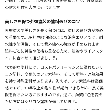
が向上します。これらの施工法を守ることで、外壁塗装
の耐久年数を大幅に延ばせます。
美しさを保つ外壁塗装の塗料選びのコツ
外壁塗装で美しさを長く保つには、塗料の選び方が極め
て重要です。JR神戸線沿線のような沿岸エリアでは、耐
水性や防汚性、そして紫外線への強さが求められます。
塗料ごとに特性や価格も異なるため、建物やライフスタ
イルに合わせて選びましょう。
代表的な塗料には、コストパフォーマンスに優れたシリ
コン塗料、高耐久のフッ素塗料、そして断熱・遮熱効果
を持つ特殊塗料があります。例えば、フッ素塗料は高価
格ですが、10年以上の耐久性が期待できるため、長く美
観を保ちたい方におすすめです。逆に、頻繁に色を変え
たい方にはシリコン塗料が適しています。