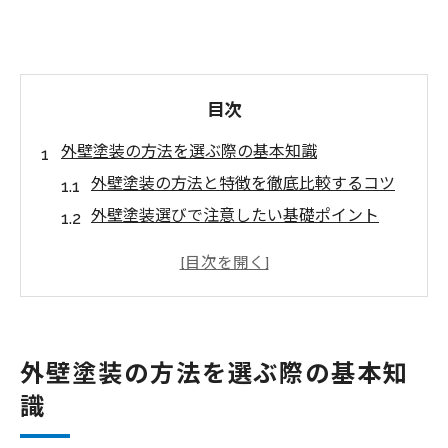
目次
外壁塗装の方法を選ぶ際の基本知識
外壁塗装の方法と特徴を徹底比較するコツ
外壁塗装選びで注意したい基礎ポイント
失敗しない外壁塗装の方法選定ガイド
外壁塗装に必要な下地処理の基本知識
外壁塗装方法の最新トレンドを押さえる
美しさと耐久性を両立する外壁塗装とは
外壁塗装の方法を選ぶ際の基本知
外壁塗装で美観と耐久性を両立させる秘訣
識
外壁塗装の長持ちする施工法とは何か
美しさを保つ外壁塗装の塗料選びのコツ